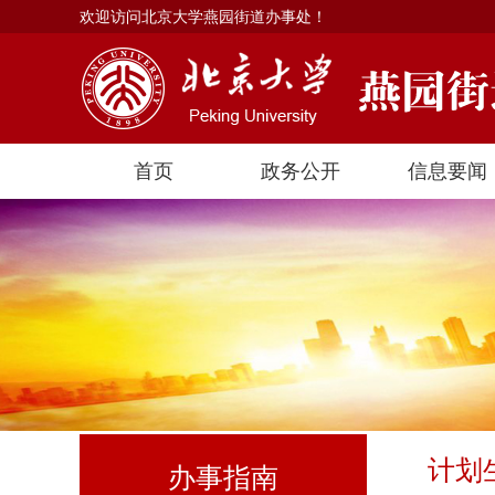
欢迎访问北京大学燕园街道办事处！
首页
政务公开
信息要闻
计划
办事指南