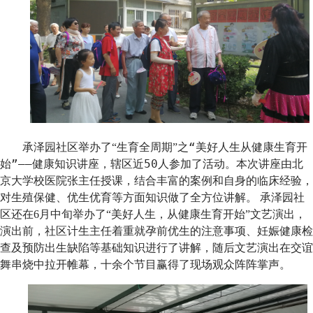
之“美好人生从健康生育开
承泽园社区举办了“生育全周期”
始”——健康知识讲座，辖区近50人参加了活动。本次讲座由北
京大学校医院张主任授课，结合丰富的案例和自身的临床经验，
对生殖保健、优生优育等方面知识做了全方位讲解。
承泽园社
区还在
6
月中旬举办了
“美好人生，从健康生育开始”文艺演出，
演出前，社区计生主任着重就孕前优生的注意事项、妊娠健康检
查及预防出生缺陷等基础知识进行了讲解，随后文艺演出在交谊
舞串烧中拉开帷幕，十余个节目赢得了现场观众阵阵掌声。