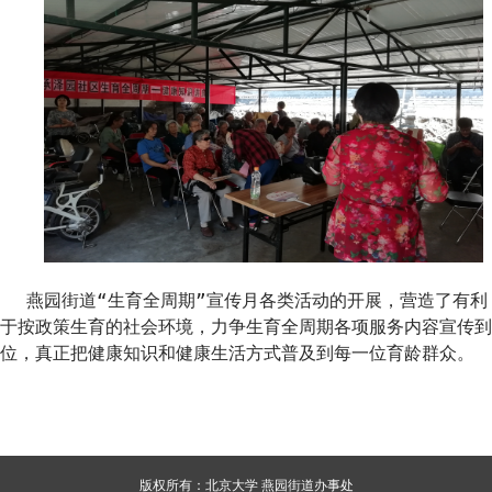
燕园街道“生育全周期”宣传月各类活动的开展，营造了有利
于按政策生育的社会环境，力争生育全周期各项服务内容宣传到
位，真正把健康知识和健康生活方式普及到每一位育龄群众。
版权所有：北京大学 燕园街道办事处