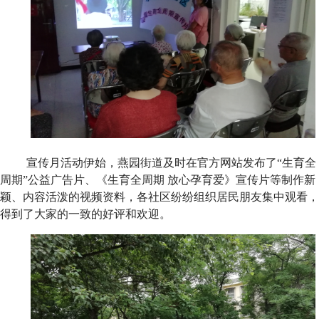
宣传月活动伊始，燕园街道及时
在官方网站发布了“生育全
周期”公益广告片、《生育全周期 放心孕育爱》宣传片等制作新
颖、内容活泼的视频资料，各社区纷纷组织居民朋友集中观看，
得到了大家的一致的好评和欢迎。